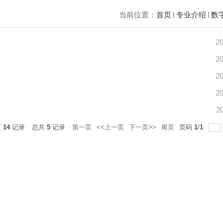
当前位置：
首页
专业介绍
数
20
20
20
20
2
页
14
记录
总共
5
记录
第一页
<<上一页
下一页>>
尾页
页码
1
/
1