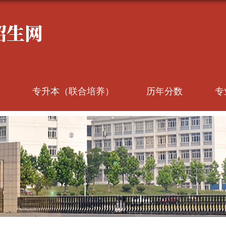
专升本（联合培养）
历年分数
专