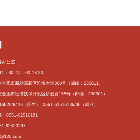
们
导办公室
1：30 14：00-16:30
合肥市新站高新区淮海大道300号（邮编：230011）
合肥市经济技术开发区耕云路158号（邮编：230601）
16526/6426（招生） 0551-62516135/36（就业）
551-62516181
51-62520297
@126.com